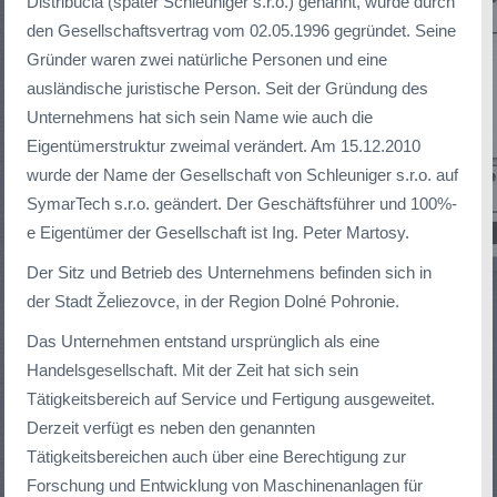
Distribúcia (später Schleuniger s.r.o.) genannt, wurde durch
den Gesellschaftsvertrag vom 02.05.1996 gegründet. Seine
Gründer waren zwei natürliche Personen und eine
ausländische juristische Person.
Seit der Gründung des
Unternehmens hat sich sein Name wie auch die
Eigentümerstruktur zweimal verändert. Am 15.12.2010
wurde der Name der Gesellschaft von Schleuniger s.r.o. auf
SymarTech s.r.o. geändert. Der Geschäftsführer und 100%-
e Eigentümer der Gesellschaft ist Ing. Peter Martosy.
Der Sitz und Betrieb des Unternehmens befinden sich in
der Stadt Želiezovce, in der Region Dolné Pohronie.
Das Unternehmen entstand ursprünglich als eine
Handelsgesellschaft. Mit der Zeit hat sich sein
Tätigkeitsbereich auf Service und Fertigung ausgeweitet.
Derzeit verfügt es neben den genannten
Tätigkeitsbereichen auch über eine Berechtigung zur
Forschung und Entwicklung von Maschinenanlagen für