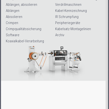
Ablängen, abisolieren
Verdrillmaschinen
Ablängen
Kabel-Kennzeichnung
Abisolieren
IR Schrumpfung
Crimpen
Peripheriegeräte
Crimpqualitätssicherung
Kabelsatz-Montagelinien
Software
Archiv
Koaxialkabel-Verarbeitung