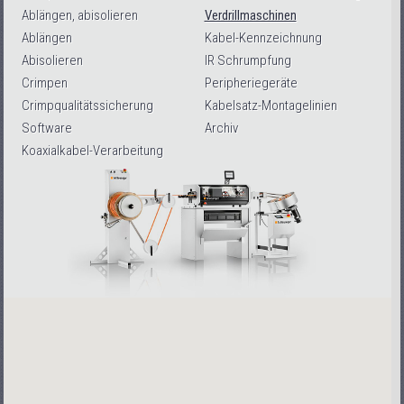
Ablängen, abisolieren
Verdrillmaschinen
Ablängen
Kabel-Kennzeichnung
Abisolieren
IR Schrumpfung
Crimpen
Peripheriegeräte
Crimpqualitätssicherung
Kabelsatz-Montagelinien
Software
Archiv
Koaxialkabel-Verarbeitung