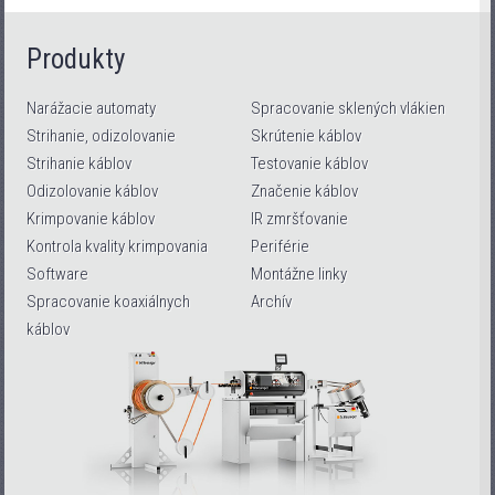
Produkty
Narážacie automaty
Spracovanie sklených vlákien
Strihanie, odizolovanie
Skrútenie káblov
Strihanie káblov
Testovanie káblov
Odizolovanie káblov
Značenie káblov
Krimpovanie káblov
IR zmršťovanie
Kontrola kvality krimpovania
Periférie
Software
Montážne linky
Spracovanie koaxiálnych
Archív
káblov