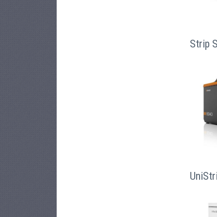
Strip 
UniStr