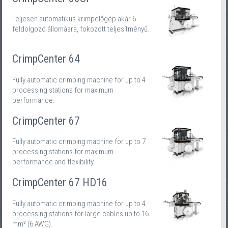
Teljesen automatikus krimpelőgép akár 6
feldolgozó állomásra, fokozott teljesítményű.
CrimpCenter 64
Fully automatic crimping machine for up to 4
processing stations for maximum
performance.
CrimpCenter 67
Fully automatic crimping machine for up to 7
processing stations for maximum
performance and flexibility.
CrimpCenter 67 HD16
Fully automatic crimping machine for up to 4
processing stations for large cables up to 16
mm² (6 AWG).