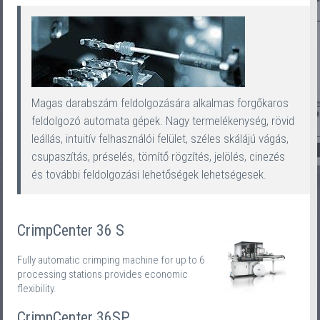
Magas darabszám feldolgozására alkalmas forgőkaros
feldolgozó automata gépek. Nagy termelékenység, rövid
leállás, intuitív felhasználói felület, széles skálájú vágás,
csupaszítás, préselés, tömítő rögzítés, jelölés, cinezés
és további feldolgozási lehetőségek lehetségesek.
CrimpCenter 36 S
Fully automatic crimping machine for up to 6
processing stations provides economic
flexibility.
CrimpCenter 36SP