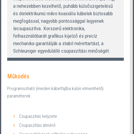
a nehezebben kezelhető, puhább külsőszigetelésű
és dielektrikumú mikro koaxiális kábelek biztosabb
megfogással, nagyobb pontossággal legyenek
lecsupaszítva. Korszerű elektronika,
felhasználóbarát grafikus kijelző és precíz
mechanika garantálják a stabil mérettartást, a
Schleuniger egyedülálló csupaszítási minőségét.
Működés
Programozható (minden kábelfájlba külön elmenthető)
paraméterek:
Csupaszítás helyzete
Csupaszítási átmérő