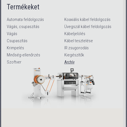
Termékeket
Automata feldolgozás
Koaxiális kábel feldolgozás
Vágás, csupaszítás
Üvegszál kábel feldolgozás
Vágás
Kábeljelölés
Csupaszítás
Kábel tesztelése
Krimpelés
IR zsugorodás
Minőség-ellenőrzés
Kiegészítők
Szoftver
Archív