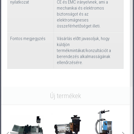
nyilatkozat
CE és EMC irányelvnek, ami a
mechanikai és elektromos
biztonságot és az
elektromágneses
összeférhetőséget illeti.
Fontos megjegyzés
Vásárlás előtt javasoljuk, hogy
küldjön
termékmintákat/konzultációt a
berendezés alkalmasságának
ellenőrzésére.
Új termékek