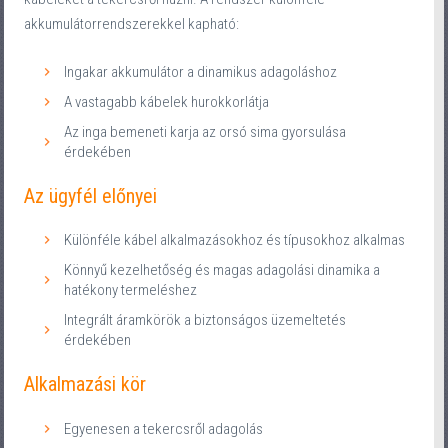
akkumulátorrendszerekkel kapható:
Ingakar akkumulátor a dinamikus adagoláshoz
A vastagabb kábelek hurokkorlátja
Az inga bemeneti karja az orsó sima gyorsulása
érdekében
Az ügyfél előnyei
Különféle kábel alkalmazásokhoz és típusokhoz alkalmas
Könnyű kezelhetőség és magas adagolási dinamika a
hatékony termeléshez
Integrált áramkörök a biztonságos üzemeltetés
érdekében
Alkalmazási kör
Egyenesen a tekercsről adagolás