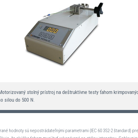
Motorizovaný stolný prístroj na deštruktívne testy ťahom krimpovaný
so silou do 500 N.
ané hodnoty sú nepostrádateľnými parametrami (IEC 60 352-2 štandard) pre 