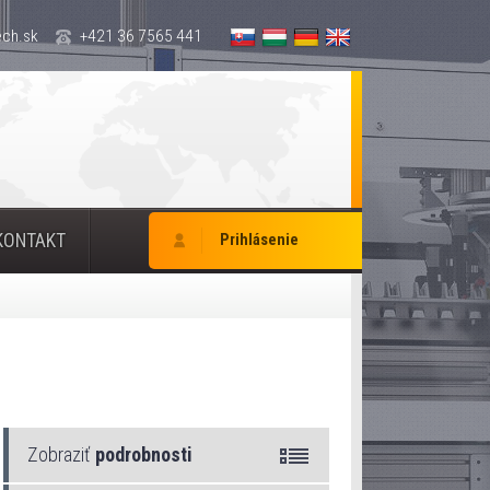
ch.sk
+421 36 7565 441
KONTAKT
Prihlásenie
Zobraziť
podrobnosti