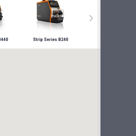
B440
Strip Series B240
Strip Series B340