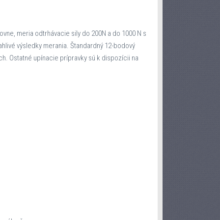
ovne, meria odtrhávacie sily do 200N a do 1000 N s
hlivé výsledky merania. Štandardný 12-bodový
h. Ostatné upínacie prípravky sú k dispozícii na