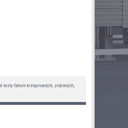
cké testy ťahom krimpovaných, zváraných,