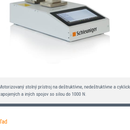
Motorizovaný stolný prístroj na deštruktívne, nedeštruktívne a cykli
zapojených a iných spojov so silou do 1000 N.
ľad