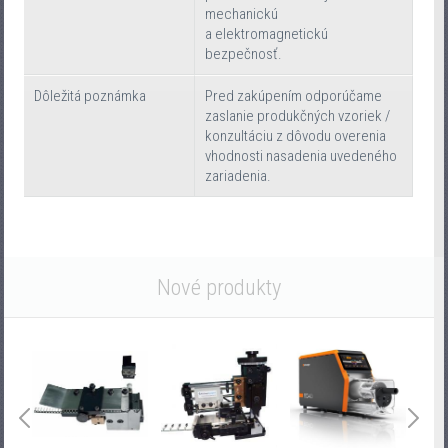
mechanickú
a elektromagnetickú
bezpečnosť.
Dôležitá poznámka
Pred zakúpením odporúčame
zaslanie produkčných vzoriek /
konzultáciu z dôvodu overenia
vhodnosti nasadenia uvedeného
zariadenia.
Nové produkty