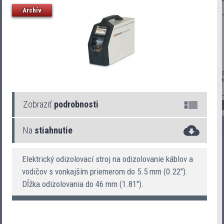
Archív
Zobraziť
podrobnosti
Na
stiahnutie
UniStrip 2300
Elektrický odizolovací stroj na odizolovanie káblov a
vodičov s vonkajším priemerom do 5.5 mm (0.22").
Dĺžka odizolovania do 46 mm (1.81").