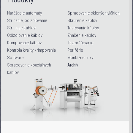
Narážacie automaty
Spracovanie sklených vlákien
Strihanie, odizolovanie
Skrútenie káblov
Strihanie káblov
Testovanie káblov
Odizolovanie káblov
Značenie káblov
Krimpovanie káblov
IR zmršťovanie
Kontrola kvality krimpovania
Periférie
Software
Montážne linky
Spracovanie koaxiálnych
Archív
káblov