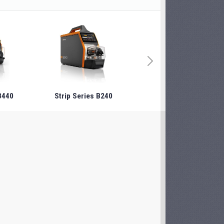
440
Strip Series B240
Strip Series B340