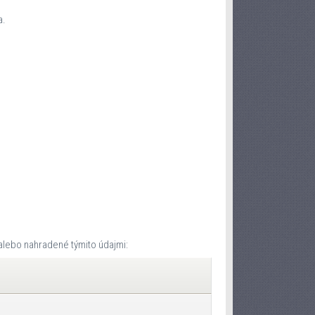
a.
alebo nahradené týmito údajmi: