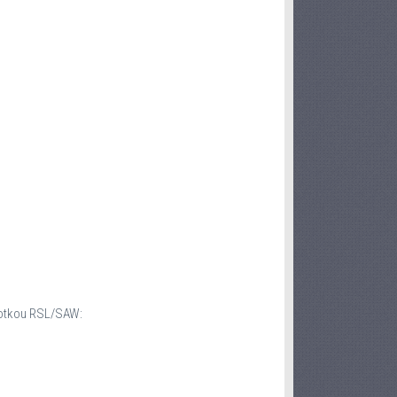
notkou RSL/SAW: