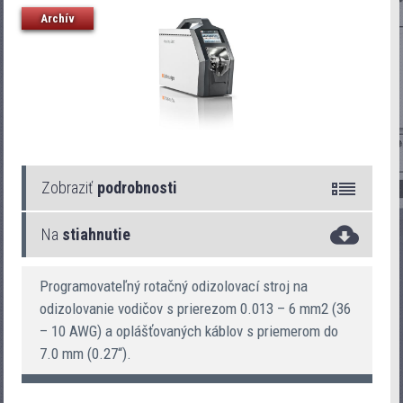
Archív
Zobraziť
podrobnosti
Na
stiahnutie
RotaryStrip 2400
Programovateľný rotačný odizolovací stroj na
odizolovanie vodičov s prierezom 0.013 – 6 mm2 (36
– 10 AWG) a oplášťovaných káblov s priemerom do
7.0 mm (0.27“).