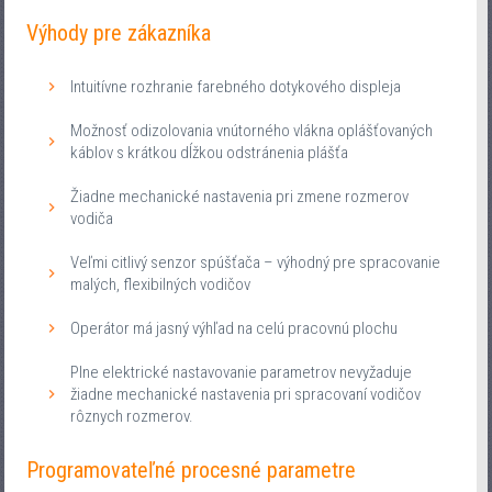
Výhody pre zákazníka
Intuitívne rozhranie farebného dotykového displeja
Možnosť odizolovania vnútorného vlákna oplášťovaných
káblov s krátkou dĺžkou odstránenia plášťa
Žiadne mechanické nastavenia pri zmene rozmerov
vodiča
Veľmi citlivý senzor spúšťača – výhodný pre spracovanie
malých, flexibilných vodičov
Operátor má jasný výhľad na celú pracovnú plochu
Plne elektrické nastavovanie parametrov nevyžaduje
žiadne mechanické nastavenia pri spracovaní vodičov
rôznych rozmerov.
Programovateľné procesné parametre