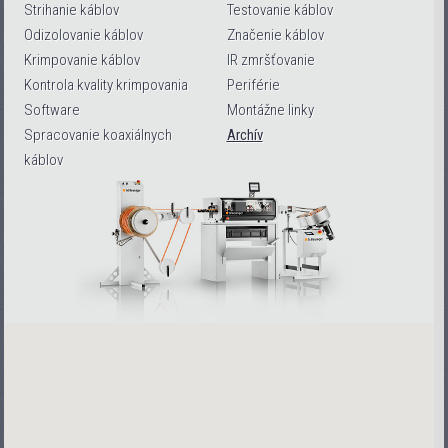
Strihanie káblov
Testovanie káblov
Odizolovanie káblov
Značenie káblov
Krimpovanie káblov
IR zmršťovanie
Kontrola kvality krimpovania
Periférie
Software
Montážne linky
Spracovanie koaxiálnych
Archív
káblov